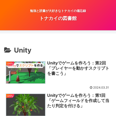
勉強と読書が大好きなトナカイの備忘録
トナカイの図書館
Unity
Unityでゲームを作ろう：第2回
Unity
「プレイヤーを動かすスクリプト
を書こう」
2024.03.31
Unityでゲームを作ろう：第1回
Unity
「ゲームフィールドを作成して当
たり判定を付ける」